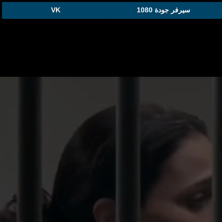
سيرفر جودة 1080
VK