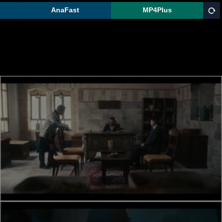
AnaFast
MP4Plus