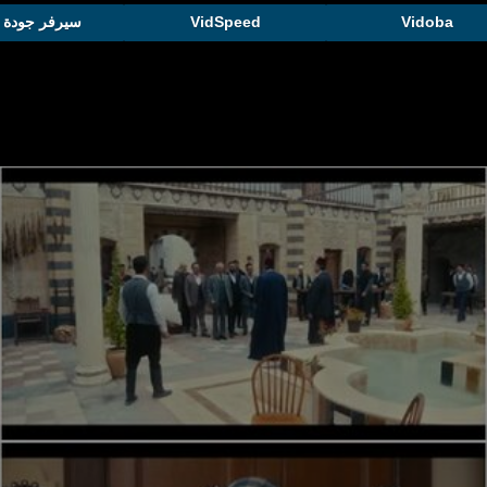
Vidoba
VidSpeed
سيرفر جودة 1080