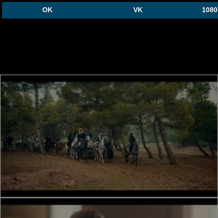
OK
VK