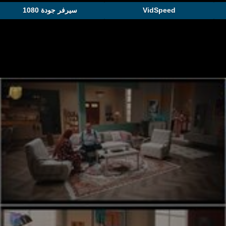
VidSpeed
سيرفر جودة 1080