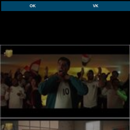
OK
VK