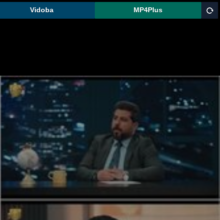
Vidoba
MP4Plus