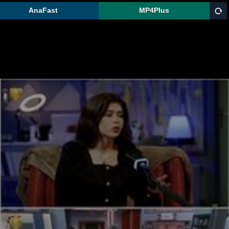
AnaFast
MP4Plus