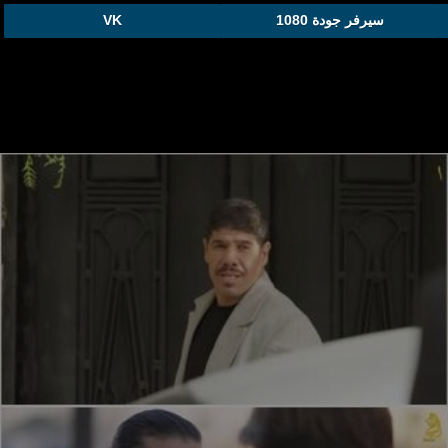
سيرفر جودة 1080
VK