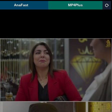
AnaFast
MP4Plus